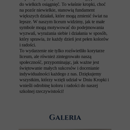
do wielkich osiągnięć. To właśnie kropki, choć
na pozór niewielkie, stanowią fundament
większych działań, które mogą zmienić świat na
lepsze. W naszym liceum widzimy, jak te małe
symbole mogą motywować do podejmowania
wyzwań, wyrażania siebie i działania w sposób,
który sprawia, że każdy dzień jest pełen kolorów
i radości.
To wydarzenie nie tylko rozświetliło korytarze
liceum, ale również zintegrowało naszą
społeczność, przypominając, jak ważne jest
świętowanie małych sukcesów i docenianie
indywidualności każdego z nas. Dziękujemy
wszystkim, którzy wzięli udział w Dniu Kropki i
wnieśli odrobinę koloru i radości do naszej
szkolnej rzeczywistości!
Galeria