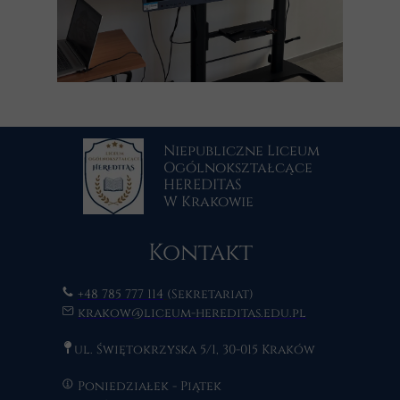
Niepubliczne Liceum
Ogólnokształcące
HEREDITAS
W Krakowie
Kontakt
+48 785 777 114
(Sekretariat)
krakow@liceum-hereditas.edu.pl
ul. Świętokrzyska 5/1, 30-015 Kraków
Poniedziałek - Piątek