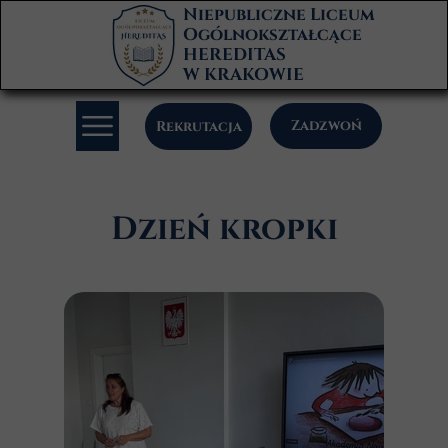
Niepubliczne Liceum
Ogólnokształcące
HEREDITAS
W KRAKOWIE
Zadzwoń
Rekrutacja
Dzień kropki