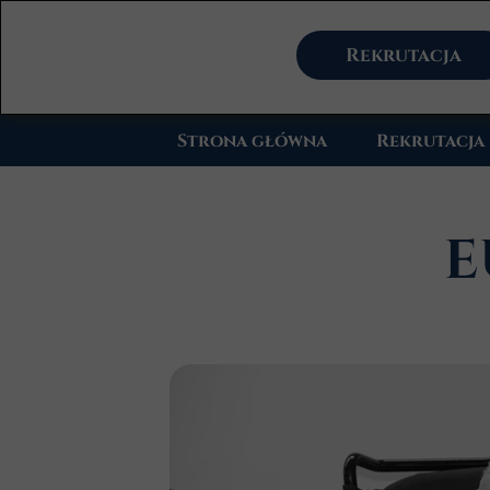
Rekrutacja
Strona główna
Rekrutacja
E