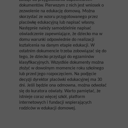
dokumentów. Pierwszym z nich jest wniosek o
zezwolenie na edukację domową. Można
skorzystać ze wzoru przygotowanego przez
placówkę edukacyjną lub napisać własny.
Następnie należy samodzielnie napisać
oświadczenie zapewniające, że dziecko ma w
domu warunki odpowiednie do realizacji
kształcenia na danym etapie edukacji. W
ostatnim dokumencie trzeba zobowiązać się do
tego, że dziecko przystąpi do egzaminów
klasyfikacyjnych. Wszystkie dokumenty można
złożyć w dowolnym momencie roku szkolnego
lub przed jego rozpoczęciem. Na podjęcie
decyzji dyrektor placówki edukacyjnej ma 30
dni. Jeśli będzie ona odmowna, można odwołać
się do kuratora oświaty. Warto pamiętać, że
istnieje coraz więcej szkół, platform
internetowych i fundacji wspierających
rodziców w edukacji domowej.