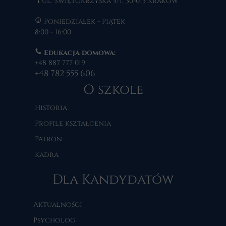
ul. Świętokrzyska 5/1, 30-015 Kraków
Poniedziałek - Piątek
8:00 - 16:00
Edukacja domowa:
+48 887 777 019
+48 782 555 606
O szkole
Historia
Profile kształcenia
Patron
Kadra
Dla Kandydatów
Aktualności
Psycholog