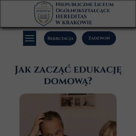
Niepubliczne Liceum
Ogólnokształcące
HEREDITAS
W KRAKOWIE
Zadzwoń
Rekrutacja
Jak zacząć edukację
domową?