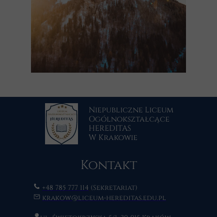
Niepubliczne Liceum
Ogólnokształcące
HEREDITAS
W Krakowie
Kontakt
+48 785 777 114
(Sekretariat)
krakow@liceum-hereditas.edu.pl