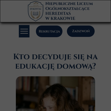
Niepubliczne Liceum
Ogólnokształcące
HEREDITAS
W KRAKOWIE
Zadzwoń
Rekrutacja
Kto decyduje się na
edukację domową?