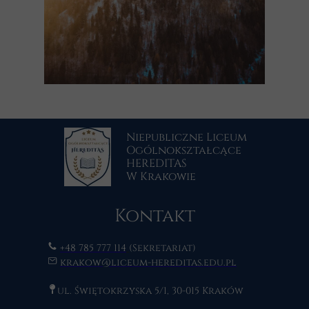
Niepubliczne Liceum
Ogólnokształcące
HEREDITAS
W Krakowie
Kontakt
+48 785 777 114
(Sekretariat)
krakow@liceum-hereditas.edu.pl
ul. Świętokrzyska 5/1, 30-015 Kraków