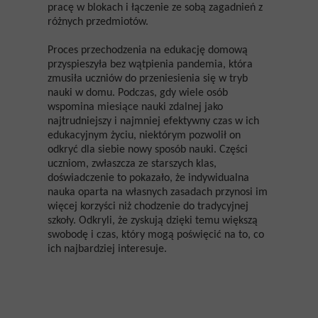
pracę w blokach i łączenie ze sobą zagadnień z
różnych przedmiotów.
Proces przechodzenia na edukację domową
przyspieszyła bez wątpienia pandemia, która
zmusiła uczniów do przeniesienia się w tryb
nauki w domu. Podczas, gdy wiele osób
wspomina miesiące nauki zdalnej jako
najtrudniejszy i najmniej efektywny czas w ich
edukacyjnym życiu, niektórym pozwolił on
odkryć dla siebie nowy sposób nauki. Części
uczniom, zwłaszcza ze starszych klas,
doświadczenie to pokazało, że indywidualna
nauka oparta na własnych zasadach przynosi im
więcej korzyści niż chodzenie do tradycyjnej
szkoły. Odkryli, że zyskują dzięki temu większą
swobodę i czas, który mogą poświęcić na to, co
ich najbardziej interesuje.