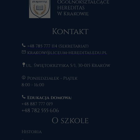
Ogólnokształcące
HEREDITAS
W Krakowie
Kontakt
+48 785 777 114
(Sekretariat)
krakow@liceum-hereditas.edu.pl
ul. Świętokrzyska 5/1, 30-015 Kraków
Poniedziałek - Piątek
8:00 - 16:00
Edukacja domowa:
+48 887 777 019
+48 782 555 606
O szkole
Historia