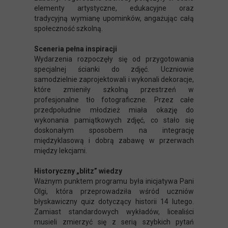
elementy artystyczne, edukacyjne oraz
tradycyjną wymianę upominków, angażując całą
społeczność szkolną.
Sceneria pełna inspiracji
Wydarzenia rozpoczęły się od przygotowania
specjalnej ścianki do zdjęć. Uczniowie
samodzielnie zaprojektowali i wykonali dekoracje,
które zmieniły szkolną przestrzeń w
profesjonalne tło fotograficzne. Przez całe
przedpołudnie młodzież miała okazję do
wykonania pamiątkowych zdjęć, co stało się
doskonałym sposobem na integrację
międzyklasową i dobrą zabawę w przerwach
między lekcjami.
Historyczny „blitz” wiedzy
Ważnym punktem programu była inicjatywa Pani
Olgi, która przeprowadziła wśród uczniów
błyskawiczny quiz dotyczący historii 14 lutego.
Zamiast standardowych wykładów, licealiści
musieli zmierzyć się z serią szybkich pytań