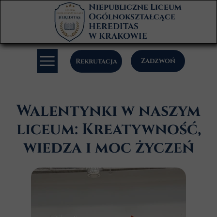
Niepubliczne Liceum
Ogólnokształcące
HEREDITAS
W KRAKOWIE
Zadzwoń
Rekrutacja
Walentynki w naszym
liceum: Kreatywność,
wiedza i moc życzeń