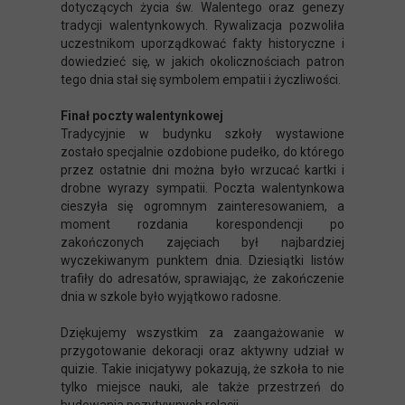
dotyczących życia św. Walentego oraz genezy
tradycji walentynkowych. Rywalizacja pozwoliła
uczestnikom uporządkować fakty historyczne i
dowiedzieć się, w jakich okolicznościach patron
tego dnia stał się symbolem empatii i życzliwości.
Finał poczty walentynkowej
Tradycyjnie w budynku szkoły wystawione
zostało specjalnie ozdobione pudełko, do którego
przez ostatnie dni można było wrzucać kartki i
drobne wyrazy sympatii. Poczta walentynkowa
cieszyła się ogromnym zainteresowaniem, a
moment rozdania korespondencji po
zakończonych zajęciach był najbardziej
wyczekiwanym punktem dnia. Dziesiątki listów
trafiły do adresatów, sprawiając, że zakończenie
dnia w szkole było wyjątkowo radosne.
Dziękujemy wszystkim za zaangażowanie w
przygotowanie dekoracji oraz aktywny udział w
quizie. Takie inicjatywy pokazują, że szkoła to nie
tylko miejsce nauki, ale także przestrzeń do