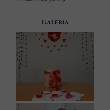
budowania pozytywnych relacji.
Galeria